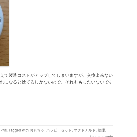
えて製造コストがアップしてしまいますが、交換出来ない
れになると捨てるしかないので、それももったいないです
べ物
. Tagged with
おもちゃ
,
ハッピーセット
,
マクドナルド
,
修理
.
Leave a reply