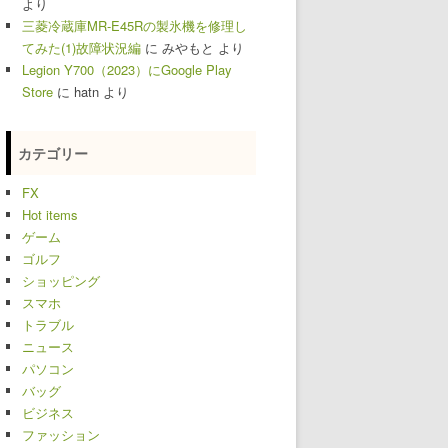
より
三菱冷蔵庫MR-E45Rの製氷機を修理し
てみた(1)故障状況編
に
みやもと
より
Legion Y700（2023）にGoogle Play
Store
に
hatn
より
カテゴリー
FX
Hot items
ゲーム
ゴルフ
ショッピング
スマホ
トラブル
ニュース
パソコン
バッグ
ビジネス
ファッション