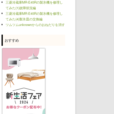
三菱冷蔵庫MR-E45Rの製氷機を修理し
てみた(1)故障状況編
三菱冷蔵庫MR-E45Rの製氷機を修理し
てみた(4)製氷皿の交換編
ツムツムunknownからのおねだりを消す
おすすめ