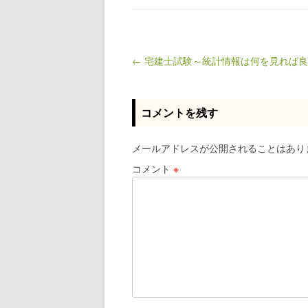
← 宅建士試験～統計情報は何を見れば
Post navigation
コメントを残す
メールアドレスが公開されることはあり
コメント
※