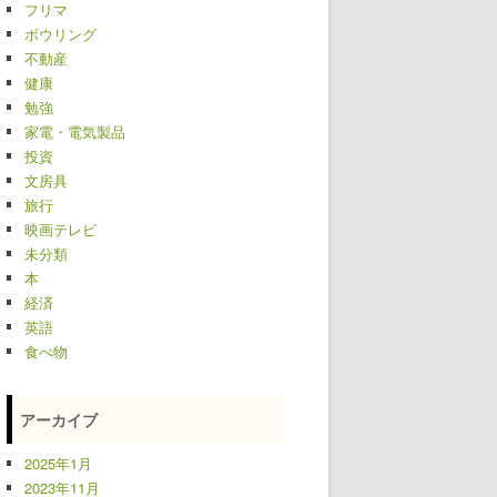
フリマ
ボウリング
不動産
健康
勉強
家電・電気製品
投資
文房具
旅行
映画テレビ
未分類
本
経済
英語
食べ物
アーカイブ
2025年1月
2023年11月