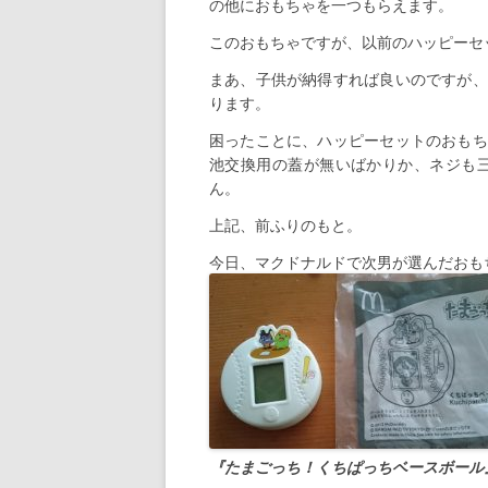
の他におもちゃを一つもらえます。
このおもちゃですが、以前のハッピーセ
まあ、子供が納得すれば良いのですが、
ります。
困ったことに、ハッピーセットのおもち
池交換用の蓋が無いばかりか、ネジも三
ん。
上記、前ふりのもと。
今日、マクドナルドで次男が選んだおも
『たまごっち！くちぱっちベースボール