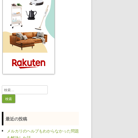
検
索:
最近の投稿
メルカリのヘルプもわからなかった問題
を解決した話