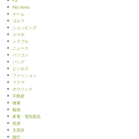
FX
Hot items
ゲーム
ゴルフ
ショッピング
スマホ
トラブル
ニュース
パソコン
バッグ
ビジネス
ファッション
フリマ
ボウリング
不動産
健康
勉強
家電・電気製品
投資
文房具
旅行