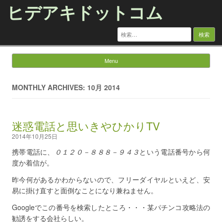
ヒデアキドットコム
検
索:
Menu
Skip to content
MONTHLY ARCHIVES: 10月 2014
迷惑電話と思いきやひかりTV
2014年10月25日
携帯電話に、
０１２０－８８８－９４３
という電話番号から何
度か着信が。
昨今何があるかわからないので、フリーダイヤルといえど、安
易に掛け直すと面倒なことになり兼ねません。
Googleでこの番号を検索したところ・・・某パチンコ攻略法の
勧誘をする会社らしい。