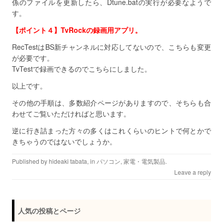
係のファイルを更新したら、Dtune.batの実行が必要なようで
す。
【ポイント４】TvRockの録画用アプリ。
RecTestはBS新チャンネルに対応してないので、こちらも変更
が必要です。
TvTestで録画できるのでこちらにしました。
以上です。
その他の手順は、多数紹介ページがありますので、そちらも合
わせてご覧いただければと思います。
逆に行き詰まった方々の多くはこれくらいのヒントで何とかで
きちゃうのではないでしょうか。
Published by
hideaki tabata
, in
パソコン
,
家電・電気製品
.
Leave a reply
人気の投稿とページ