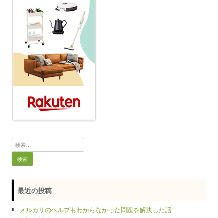
検
索:
最近の投稿
メルカリのヘルプもわからなかった問題を解決した話