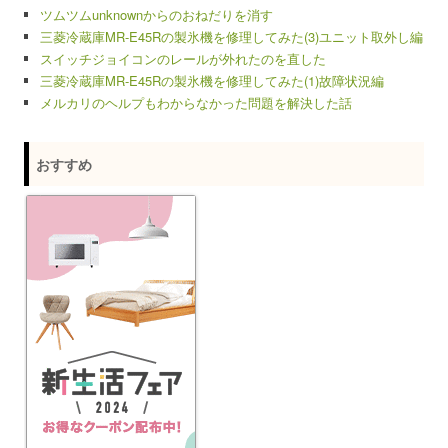
ツムツムunknownからのおねだりを消す
三菱冷蔵庫MR-E45Rの製氷機を修理してみた(3)ユニット取外し編
スイッチジョイコンのレールが外れたのを直した
三菱冷蔵庫MR-E45Rの製氷機を修理してみた(1)故障状況編
メルカリのヘルプもわからなかった問題を解決した話
おすすめ