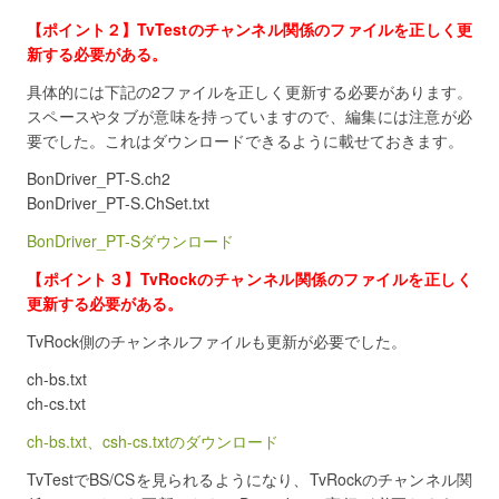
【ポイント２】TvTestのチャンネル関係のファイルを正しく更
新する必要がある。
具体的には下記の2ファイルを正しく更新する必要があります。
スペースやタブが意味を持っていますので、編集には注意が必
要でした。これはダウンロードできるように載せておきます。
BonDriver_PT-S.ch2
BonDriver_PT-S.ChSet.txt
BonDriver_PT-Sダウンロード
【ポイント３】TvRockのチャンネル関係のファイルを正しく
更新する必要がある。
TvRock側のチャンネルファイルも更新が必要でした。
ch-bs.txt
ch-cs.txt
ch-bs.txt、csh-cs.txtのダウンロード
TvTestでBS/CSを見られるようになり、TvRockのチャンネル関