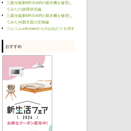
三菱冷蔵庫MR-E45Rの製氷機を修理し
てみた(1)故障状況編
三菱冷蔵庫MR-E45Rの製氷機を修理し
てみた(4)製氷皿の交換編
ツムツムunknownからのおねだりを消す
おすすめ