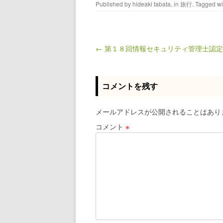
Published by
hideaki tabata
, in
旅行
. Tagged w
← 第１８回情報セキュリティ管理士認
Post navigation
コメントを残す
メールアドレスが公開されることはあり
コメント
※