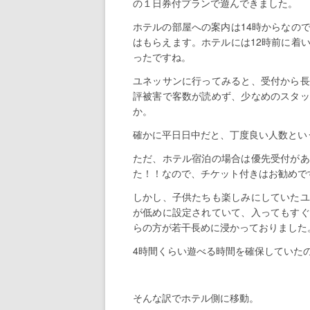
の１日券付プランで遊んできました。
ホテルの部屋への案内は14時からなの
はもらえます。ホテルには12時前に着
ったですね。
ユネッサンに行ってみると、受付から長
評被害で客数が読めず、少なめのスタッ
か。
確かに平日日中だと、丁度良い人数とい
ただ、ホテル宿泊の場合は優先受付があ
た！！なので、チケット付きはお勧めで
しかし、子供たちも楽しみにしていたユ
が低めに設定されていて、入ってもすぐ
らの方が若干長めに浸かっておりました
4時間くらい遊べる時間を確保していた
そんな訳でホテル側に移動。