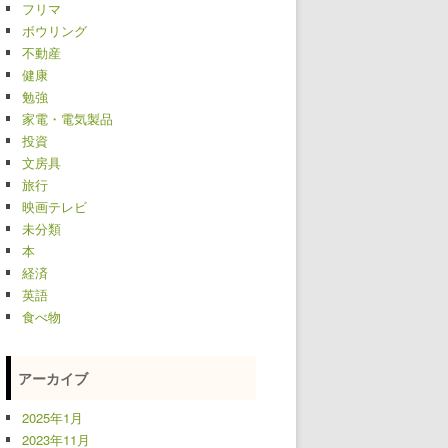
フリマ
ボウリング
不動産
健康
勉強
家電・電気製品
投資
文房具
旅行
映画テレビ
未分類
本
経済
英語
食べ物
アーカイブ
2025年1月
2023年11月