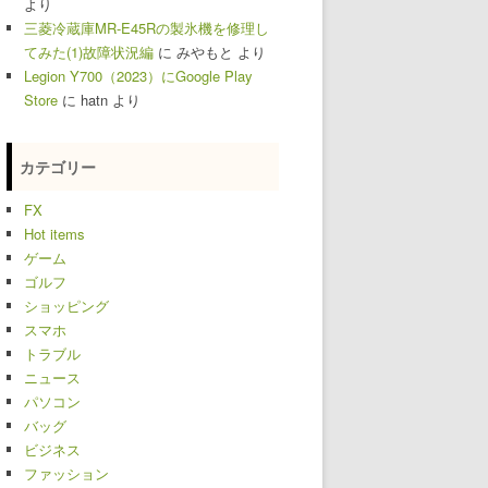
より
三菱冷蔵庫MR-E45Rの製氷機を修理し
てみた(1)故障状況編
に
みやもと
より
Legion Y700（2023）にGoogle Play
Store
に
hatn
より
カテゴリー
FX
Hot items
ゲーム
ゴルフ
ショッピング
スマホ
トラブル
ニュース
パソコン
バッグ
ビジネス
ファッション