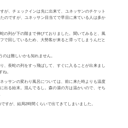
ですが、チェックインは先に出来て、ユネッサンのチケット
いたのですが、ユネッサン目当てで早目に来ている人は多か
蛇の列が下の階まで伸びておりました。聞いてみると、風
フで回しているため、大勢客が来ると滞ってしまうんだと
うのは難しいかも知れません。
り、長蛇の列をすっ飛ばして、すぐに入ることが出来まし
すね。
ネッサンの変わり風呂については、前に来た時よりも温度
に出る始末。混んでるし。森の湯の方は温かいので、そち
。
のですが、結局2時間くらいで出てきてしまいました。