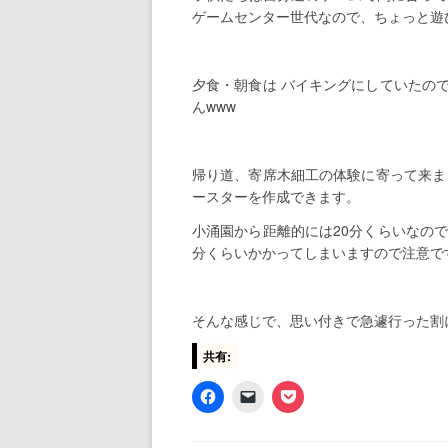
ゲームセンター世代なので、ちょっと遊
夕食・朝食は バイキングにしていたの
んwww
帰り道、寄席木細工の体験に寄って来ま
ースターを作成できます。
小涌園から距離的には20分くらいなの
分くらいかかってしまいますので注意で
そんな感じで、思い付きで急遽行った割
共有: