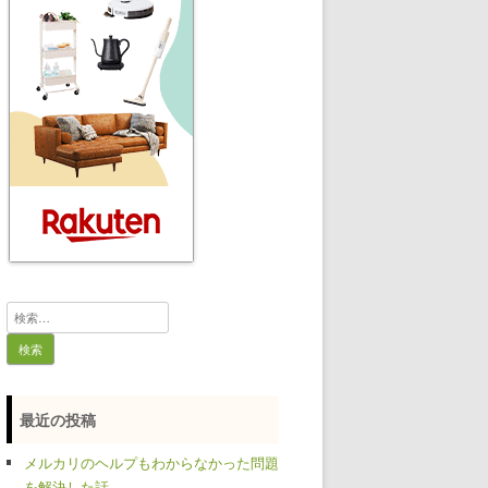
検
索:
最近の投稿
メルカリのヘルプもわからなかった問題
を解決した話