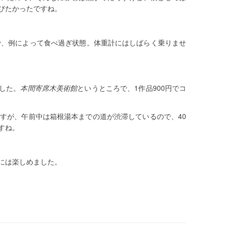
びたかったですね。
で、例によって食べ過ぎ状態。体重計にはしばらく乗りませ
した。
本間寄席木美術館
というところで、1作品900円でコ
ですが、午前中は箱根湯本までの道が渋滞しているので、40
すね。
には楽しめました。