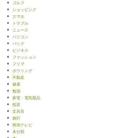
ゴルフ
ショッピング
スマホ
トラブル
ニュース
パソコン
バッグ
ビジネス
ファッション
フリマ
ボウリング
不動産
健康
勉強
家電・電気製品
投資
文房具
旅行
映画テレビ
未分類