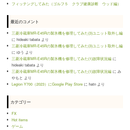
フィッテングしてみた（ゴルフ５ クラブ健康診断 ウッド編）
最近のコメント
三菱冷蔵庫MR-E45Rの製氷機を修理してみた(3)ユニット取外し編
に
hideaki tabata
より
三菱冷蔵庫MR-E45Rの製氷機を修理してみた(3)ユニット取外し編
に
ゆう
より
三菱冷蔵庫MR-E45Rの製氷機を修理してみた(1)故障状況編
に
hideaki tabata
より
三菱冷蔵庫MR-E45Rの製氷機を修理してみた(1)故障状況編
に
み
やもと
より
Legion Y700（2023）にGoogle Play Store
に
hatn
より
カテゴリー
FX
Hot items
ゲーム