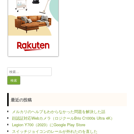
検
索:
最近の投稿
メルカリのヘルプもわからなかった問題を解決した話
顔認証対応Webカメラ（ロジクールBrio C1000s Ultra 4K）
Legion Y700（2023）にGoogle Play Store
スイッチジョイコンのレールが外れたのを直した