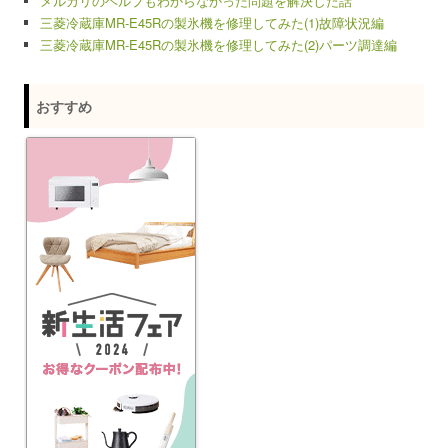
メルカリのヘルプもわからなかった問題を解決した話
三菱冷蔵庫MR-E45Rの製氷機を修理してみた(1)故障状況編
三菱冷蔵庫MR-E45Rの製氷機を修理してみた(2)パーツ調達編
おすすめ