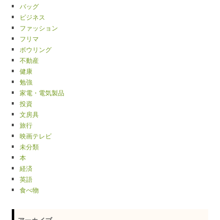
バッグ
ビジネス
ファッション
フリマ
ボウリング
不動産
健康
勉強
家電・電気製品
投資
文房具
旅行
映画テレビ
未分類
本
経済
英語
食べ物
アーカイブ