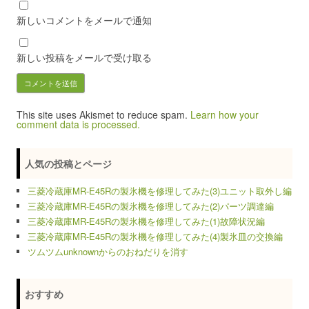
新しいコメントをメールで通知
新しい投稿をメールで受け取る
This site uses Akismet to reduce spam.
Learn how your
comment data is processed.
人気の投稿とページ
三菱冷蔵庫MR-E45Rの製氷機を修理してみた(3)ユニット取外し編
三菱冷蔵庫MR-E45Rの製氷機を修理してみた(2)パーツ調達編
三菱冷蔵庫MR-E45Rの製氷機を修理してみた(1)故障状況編
三菱冷蔵庫MR-E45Rの製氷機を修理してみた(4)製氷皿の交換編
ツムツムunknownからのおねだりを消す
おすすめ