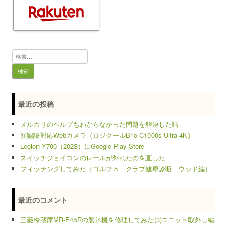
検
索:
最近の投稿
メルカリのヘルプもわからなかった問題を解決した話
顔認証対応Webカメラ（ロジクールBrio C1000s Ultra 4K）
Legion Y700（2023）にGoogle Play Store
スイッチジョイコンのレールが外れたのを直した
フィッテングしてみた（ゴルフ５ クラブ健康診断 ウッド編）
最近のコメント
三菱冷蔵庫MR-E45Rの製氷機を修理してみた(3)ユニット取外し編