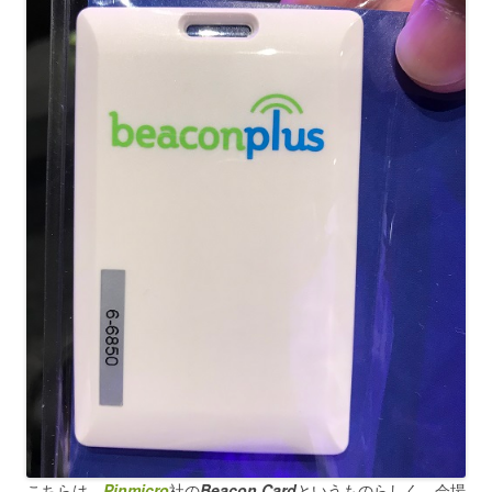
こちらは、
Pinmicro
社の
Beacon Card
というものらしく、会場