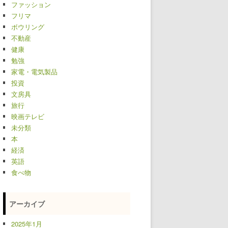
ファッション
フリマ
ボウリング
不動産
健康
勉強
家電・電気製品
投資
文房具
旅行
映画テレビ
未分類
本
経済
英語
食べ物
アーカイブ
2025年1月