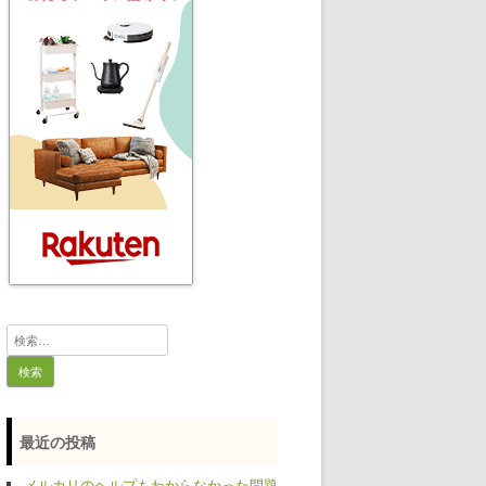
検
索:
最近の投稿
メルカリのヘルプもわからなかった問題