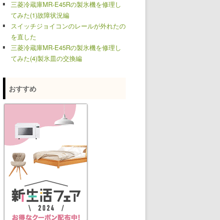
三菱冷蔵庫MR-E45Rの製氷機を修理し
てみた(1)故障状況編
スイッチジョイコンのレールが外れたの
を直した
三菱冷蔵庫MR-E45Rの製氷機を修理し
てみた(4)製氷皿の交換編
おすすめ