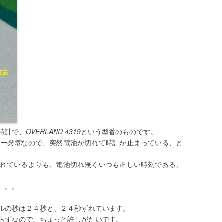
時計で、
OVERLAND
4319
という型番のものです。
ー発電
なので、突然電池が切れて時計が止まっている、と
れているよりも、電池切れ無くいつも正しい時刻である、
。
。。。
ルの秒は２４秒と、２４秒ずれています。
らずなので、ちょっと許しがたいです。