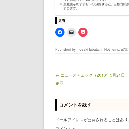
共有:
Published by
hideaki tabata
, in
Hot items
,
家電
← ニュースチェック（2016年5月21日
Post navigation
犯罪
コメントを残す
メールアドレスが公開されることはあり
コメント
※