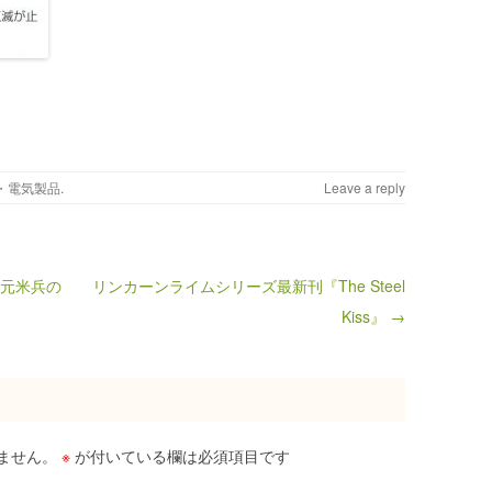
・電気製品
.
Leave a reply
）元米兵の
リンカーンライムシリーズ最新刊『The Steel
Kiss』 →
ません。
※
が付いている欄は必須項目です