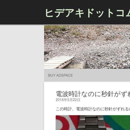
ヒデアキドットコ
BUY ADSPACE
電波時計なのに秒針がず
2016年5月22日
この時計、電波時計なのに秒針がずれる