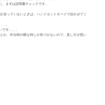
に、まずは説明書チェックです。
が合っていないときは、ハンドセットモードで合わせてく
。。。
いです。。。
とか、外出時の暇な時しか気づかないので、直し方が思い