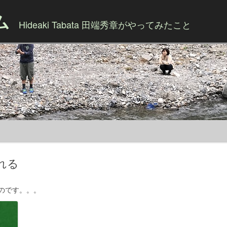
ム
Hideaki Tabata 田端秀章がやってみたこと
Skip to content
れる
のです。。。