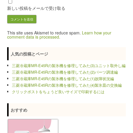
新しい投稿をメールで受け取る
This site uses Akismet to reduce spam.
Learn how your
comment data is processed.
人気の投稿とページ
三菱冷蔵庫MR-E45Rの製氷機を修理してみた(3)ユニット取外し編
三菱冷蔵庫MR-E45Rの製氷機を修理してみた(2)パーツ調達編
三菱冷蔵庫MR-E45Rの製氷機を修理してみた(1)故障状況編
三菱冷蔵庫MR-E45Rの製氷機を修理してみた(4)製氷皿の交換編
クリックポストをちょうど良いサイズで印刷するには
おすすめ