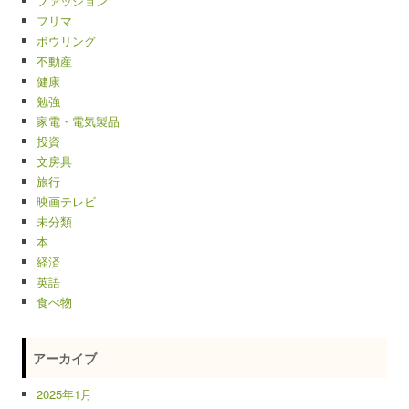
ファッション
フリマ
ボウリング
不動産
健康
勉強
家電・電気製品
投資
文房具
旅行
映画テレビ
未分類
本
経済
英語
食べ物
アーカイブ
2025年1月