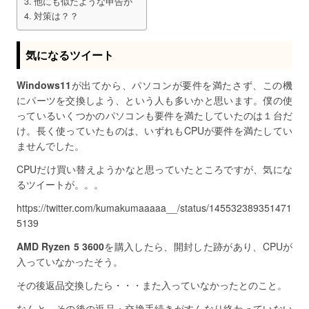
他にも似たような申告が
対策は？？
気になるツイート
Windows11
が出てから、パソコンが要件を満たさず、この機
にパーツを交換しよう、という人も多いかと思います。僕の使
っているいくつかのパソコンも要件を満たしていたのは１台だ
け。長く使っていたものは、いずれもCPUが要件を満たしてい
ませんでした。
CPUだけ買い替えようかなと思っていたところですが、気にな
るツイートが。。。
https://twitter.com/kumakumaaaaa__/status/145532389351471
5139
AMD Ryzen 5 3600
を購入したら、開封した跡があり、CPUが
入っていなかったそう。
その後返品交換したら・・・また入っていなかったとのこと。
なんと、その後の返品・交換手続きがすんなり終わっていない