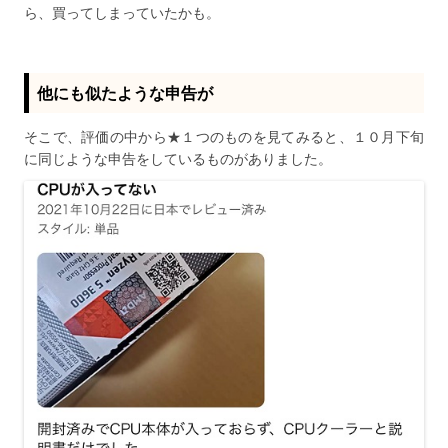
ら、買ってしまっていたかも。
他にも似たような申告が
そこで、評価の中から★１つのものを見てみると、１０月下旬
に同じような申告をしているものがありました。