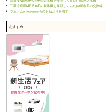
三菱冷蔵庫MR-E45Rの製氷機を修理してみた(1)故障状況編
三菱冷蔵庫MR-E45Rの製氷機を修理してみた(4)製氷皿の交換編
ツムツムunknownからのおねだりを消す
おすすめ