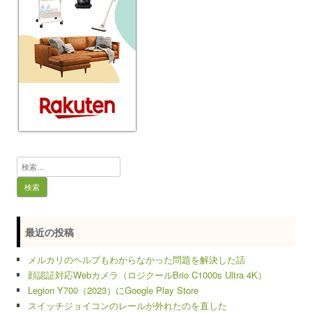
検
索:
最近の投稿
メルカリのヘルプもわからなかった問題を解決した話
顔認証対応Webカメラ（ロジクールBrio C1000s Ultra 4K）
Legion Y700（2023）にGoogle Play Store
スイッチジョイコンのレールが外れたのを直した