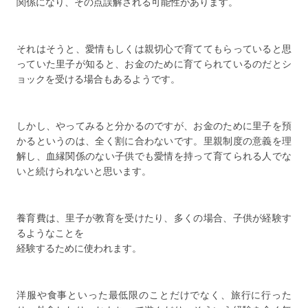
関係になり、その点誤解される可能性があります。
それはそうと、愛情もしくは親切心で育ててもらっていると思
っていた里子が知ると、お金のために育てられているのだとシ
ョックを受ける場合もあるようです。
しかし、やってみると分かるのですが、お金のために里子を預
かるというのは、全く割に合わないです。里親制度の意義を理
解し、血縁関係のない子供でも愛情を持って育てられる人でな
いと続けられないと思います。
養育費は、里子が教育を受けたり、多くの場合、子供が経験す
るようなことを
経験するために使われます。
洋服や食事といった最低限のことだけでなく、旅行に行った