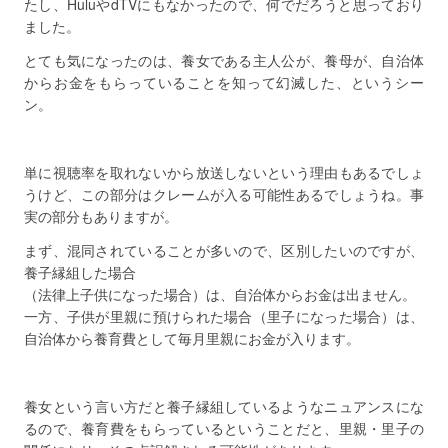
たし、HuluやdTVにもなかったので、何でだろうと思っており
ました。
とても気になったのは、養女である主人公が、養母が、自治体
からお金をもらっていることを知って幻滅した、というシー
ン。
単に視聴率を取れないから放送しないという理由もあるでしょ
うけど、この部分はクレームが入る可能性あるでしょうね。事
実の部分もありますが。
まず、混同されていることが多いので、区別したいのですが、
養子縁組した場合
（法律上子供になった場合）は、自治体からお金は出ません。
一方、子供が里親に預けられた場合（里子になった場合）は、
自治体から養育費として毎月里親にお金が入ります。
養女という言い方だと養子縁組しているようなニュアンスにな
るので、養育費をもらっているということだと、里親・里子の