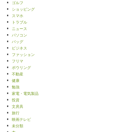
ゴルフ
ショッピング
スマホ
トラブル
ニュース
パソコン
バッグ
ビジネス
ファッション
フリマ
ボウリング
不動産
健康
勉強
家電・電気製品
投資
文房具
旅行
映画テレビ
未分類