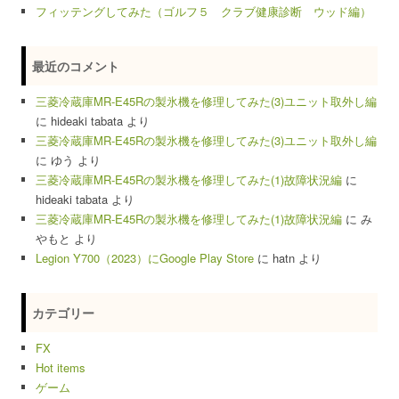
フィッテングしてみた（ゴルフ５ クラブ健康診断 ウッド編）
最近のコメント
三菱冷蔵庫MR-E45Rの製氷機を修理してみた(3)ユニット取外し編
に
hideaki tabata
より
三菱冷蔵庫MR-E45Rの製氷機を修理してみた(3)ユニット取外し編
に
ゆう
より
三菱冷蔵庫MR-E45Rの製氷機を修理してみた(1)故障状況編
に
hideaki tabata
より
三菱冷蔵庫MR-E45Rの製氷機を修理してみた(1)故障状況編
に
み
やもと
より
Legion Y700（2023）にGoogle Play Store
に
hatn
より
カテゴリー
FX
Hot items
ゲーム