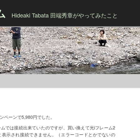
ム
Hideaki Tabata 田端秀章がやってみたこと
Skip to content
ペーンで5,980円でした。
ームでは接続出来ていたのですが、買い換えて光iフレーム2
と表示され接続できません。（エラーコードとかでないの