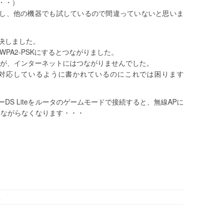
・・）
認し、他の機器でも試しているので間違っていないと思いま
決しました。
/WPA2-PSKにするとつながりました。
すが、インターネットにはつながりませんでした。
も対応しているように書かれているのにこれでは困ります
S Liteをルータのゲームモードで接続すると、無線APに
につながらなくなります・・・
.