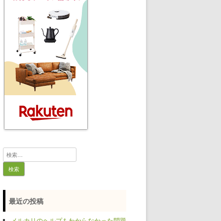
検
索:
最近の投稿
メルカリのヘルプもわからなかった問題