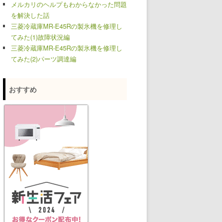
メルカリのヘルプもわからなかった問題
を解決した話
三菱冷蔵庫MR-E45Rの製氷機を修理し
てみた(1)故障状況編
三菱冷蔵庫MR-E45Rの製氷機を修理し
てみた(2)パーツ調達編
おすすめ