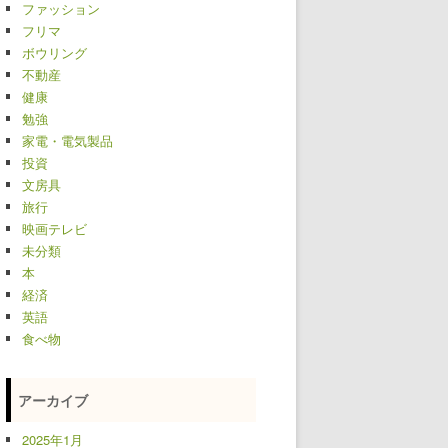
ファッション
フリマ
ボウリング
不動産
健康
勉強
家電・電気製品
投資
文房具
旅行
映画テレビ
未分類
本
経済
英語
食べ物
アーカイブ
2025年1月