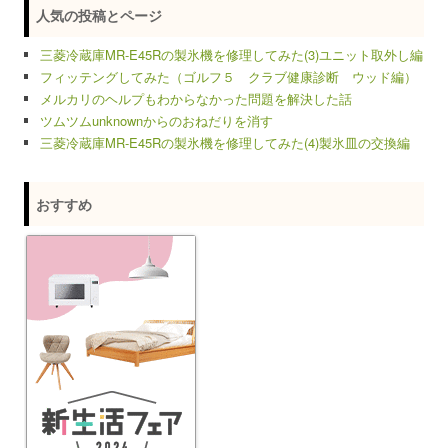
人気の投稿とページ
三菱冷蔵庫MR-E45Rの製氷機を修理してみた(3)ユニット取外し編
フィッテングしてみた（ゴルフ５ クラブ健康診断 ウッド編）
メルカリのヘルプもわからなかった問題を解決した話
ツムツムunknownからのおねだりを消す
三菱冷蔵庫MR-E45Rの製氷機を修理してみた(4)製氷皿の交換編
おすすめ