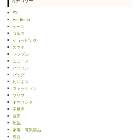
カテゴリー
FX
Hot items
ゲーム
ゴルフ
ショッピング
スマホ
トラブル
ニュース
パソコン
バッグ
ビジネス
ファッション
フリマ
ボウリング
不動産
健康
勉強
家電・電気製品
投資