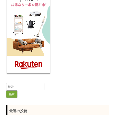
検
索:
最近の投稿