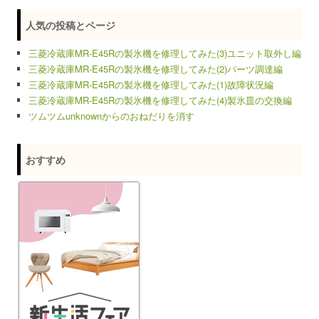
人気の投稿とページ
三菱冷蔵庫MR-E45Rの製氷機を修理してみた(3)ユニット取外し編
三菱冷蔵庫MR-E45Rの製氷機を修理してみた(2)パーツ調達編
三菱冷蔵庫MR-E45Rの製氷機を修理してみた(1)故障状況編
三菱冷蔵庫MR-E45Rの製氷機を修理してみた(4)製氷皿の交換編
ツムツムunknownからのおねだりを消す
おすすめ