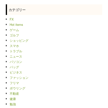
カテゴリー
FX
Hot items
ゲーム
ゴルフ
ショッピング
スマホ
トラブル
ニュース
パソコン
バッグ
ビジネス
ファッション
フリマ
ボウリング
不動産
健康
勉強