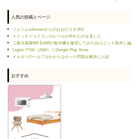
Post navigation
人気の投稿とページ
ツムツムunknownからのおねだりを消す
スイッチジョイコンのレールが外れたのを直した
三菱冷蔵庫MR-E45Rの製氷機を修理してみた(3)ユニット取外し編
Legion Y700（2023）にGoogle Play Store
メルカリのヘルプもわからなかった問題を解決した話
おすすめ