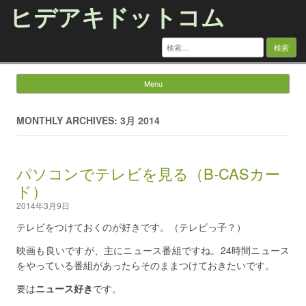
ヒデアキドットコム
検
索:
Menu
Skip to content
MONTHLY ARCHIVES: 3月 2014
パソコンでテレビを見る（B-CASカー
ド）
2014年3月9日
テレビをつけておくのが好きです。（テレビっ子？）
映画も良いですが、主にニュース番組ですね。24時間ニュース
をやっている番組があったらそのままつけておきたいです。
要は
ニュース好き
です。