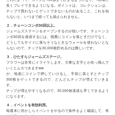
長くプレイできるようになる。ポイントは、コレクションは、
チップで買わないとゲットできないものがあること。これを知
らないと、いつまで経っても揃えられません。
２．チェーンコンボ30回以上。
ジェームズステージをオープンするのが狙いです。チェーンコ
ンボ30回を達成するには、慎重にコインを落とすだけでなく、
どうしてもサイドに落ちそうなときなウォールを使わないとな
らないので、チップを30,000枚貯めるのは難しいです。
３．ひたすらジェームズステージ。
フラワーは非常にイライラします。大事な文字とか吹っ飛んで
いくとムカつきますww
が、地道にコインで押していけるし、手前に落とすとチップ
300枚をゲットできるので、どんどんチップが増えていきま
す。
チップが増えやすくなるので、30,000枚達成も早くできるよう
になります。
４．イベントを有効利用。
毎週末に何かしらイベントをやるので条件をよく確認して、有