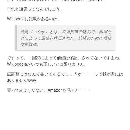
それと通貨ってなんでしょう。
Wikipediaに記載があるのは、
通貨（つうか）とは、流通貨幣の略称で、国家な
どによって価値を保証された、決済のための価値
交換媒体。
ですって。「国家によって価値は保証」されてないですよね。
Wikipedeiaがいつも正しいとは限りません。
広辞苑にはなんて書いてあるでしょうか・・・って我が家には
ありませんwww
買ってみようかなと、Amazonを見ると・・・