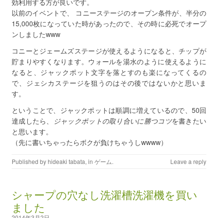
効利用する方が良いです。
以前のイベントで、 コニーステージのオープン条件が、半分の
15,000枚になっていた時があったので、その時に必死でオープ
ンしましたwww
コニーとジェームズステージが使えるようになると、チップが
貯まりやすくなります。ウォールを湯水のように使えるように
なると、ジャックポット文字を落とすのも楽になってくるの
で、ジェシカステージを狙うのはその後ではないかと思いま
す。
ということで、ジャックポットは順調に増えているので、50回
達成したら、
ジャックポットの取り合いに勝つコツ
を書きたい
と思います。
（先に書いちゃったらボクが負けちゃうしwwww）
Published by
hideaki tabata
, in
ゲーム
.
Leave a reply
シャープの穴なし洗濯槽洗濯機を買い
ました
2014年3月2日