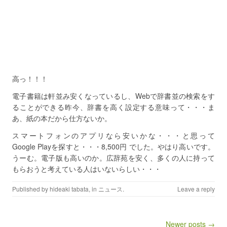
高っ！！！
電子書籍は軒並み安くなっているし、Webで辞書並の検索をす
ることができる昨今、辞書を高く設定する意味って・・・ま
あ、紙の本だから仕方ないか。
スマートフォンのアプリなら安いかな・・・と思って
Google Playを探すと・・・8,500円 でした。やはり高いです。
うーむ。電子版も高いのか。広辞苑を安く、多くの人に持って
もらおうと考えている人はいないらしい・・・
Published by
hideaki tabata
, in
ニュース
.
Leave a reply
Newer posts →