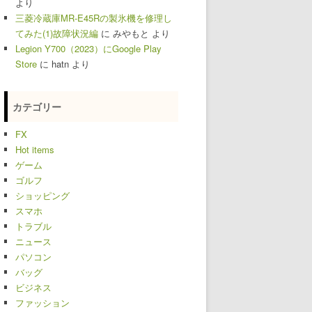
より
三菱冷蔵庫MR-E45Rの製氷機を修理し
てみた(1)故障状況編
に
みやもと
より
Legion Y700（2023）にGoogle Play
Store
に
hatn
より
カテゴリー
FX
Hot items
ゲーム
ゴルフ
ショッピング
スマホ
トラブル
ニュース
パソコン
バッグ
ビジネス
ファッション