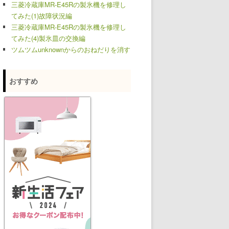
三菱冷蔵庫MR-E45Rの製氷機を修理し
てみた(1)故障状況編
三菱冷蔵庫MR-E45Rの製氷機を修理し
てみた(4)製氷皿の交換編
ツムツムunknownからのおねだりを消す
おすすめ