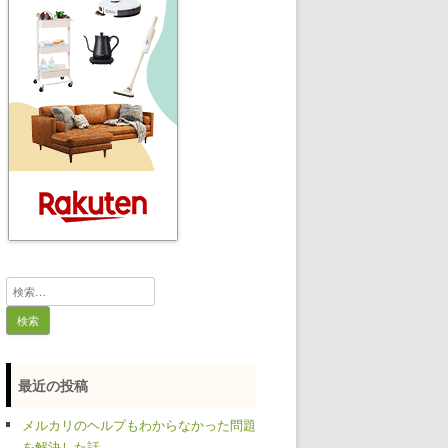
検
索:
最近の投稿
メルカリのヘルプもわからなかった問題
を解決した話