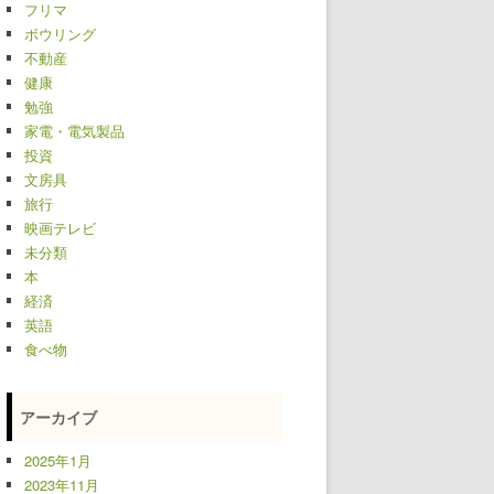
フリマ
ボウリング
不動産
健康
勉強
家電・電気製品
投資
文房具
旅行
映画テレビ
未分類
本
経済
英語
食べ物
アーカイブ
2025年1月
2023年11月