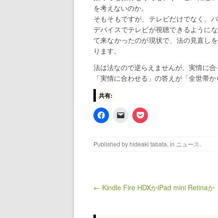
を考えないのか。
そもそもですが、テレビだけでなく、パ
デバイスでテレビが視聴できるようにな
て来なかったのが現状で、法の見直しを
ります。
法は法なので逆らえませんが、実情に合
「実情に合わせる」の答えが「全世帯か
共有:
Published by
hideaki tabata
, in
ニュース
.
← Kindle Fire HDXかiPad mini Retinaか
Post navigation