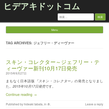
ヒデアキドットコム
検
索:
Menu
Skip to content
TAG ARCHIVES: ジェフリー・ディーヴァー
スキン・コレクター～ジェフリー・テ
ィーヴァー新刊10月17日発売
2015年9月27日
まもなく日本語版
『スキン・コレクター』
の発売となりまし
た。
2015年10月17日発売
です。
Continue reading →
Published by
hideaki tabata
, in
本
.
Leave a reply