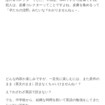
犯人は、皮膚コレクターってことですよね。皮膚を集めるって
『
羊たちの沈黙
』みたいな？わかりませんねぇ～。
どんな内容か楽しみですが、一足先に楽しむには、また原作の
まま（英文のまま）読まなくちゃいけませんね！？
え？わざわざ英語で読まない？
でも、中学校から、結構な時間を割いて英語の勉強をしてきた
じゃないですか。