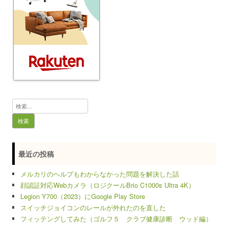
検
索:
最近の投稿
メルカリのヘルプもわからなかった問題を解決した話
顔認証対応Webカメラ（ロジクールBrio C1000s Ultra 4K）
Legion Y700（2023）にGoogle Play Store
スイッチジョイコンのレールが外れたのを直した
フィッテングしてみた（ゴルフ５ クラブ健康診断 ウッド編）