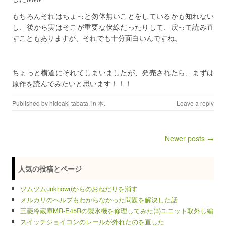
もちろんそれはちょっと勿体無いことをしているかも知れない
し、後から実はそこが重要な伏線だったりして、戻って読み直
すこともありますが、それでも十分面白いんですね。
ちょっと横道にそれてしまいましたが、発売されたら、まずは
原作を読んでみたいと思います！！！
Published by
hideaki tabata
, in
本
.
Leave a reply
Newer posts →
Post navigation
人気の投稿とページ
ツムツムunknownからのおねだりを消す
メルカリのヘルプもわからなかった問題を解決した話
三菱冷蔵庫MR-E45Rの製氷機を修理してみた(3)ユニット取外し編
スイッチジョイコンのレールが外れたのを直した