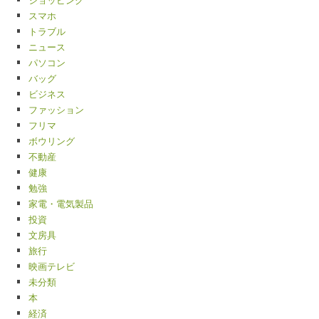
スマホ
トラブル
ニュース
パソコン
バッグ
ビジネス
ファッション
フリマ
ボウリング
不動産
健康
勉強
家電・電気製品
投資
文房具
旅行
映画テレビ
未分類
本
経済