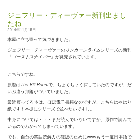
ジェフリー・ディーヴァー新刊出まし
たね
2014年11月15日
本屋に立ち寄って気づきました。
ジェフリー・ディーヴァー
の
リンカーンライム
シリーズの新刊
『
ゴーストスナイパー
』が発売されています。
こちらですね。
原題は
The Kill Room
で、ちょくちょく探していたのですが、だ
いぶ違う邦題がついていました。
最近買ってる本は、ほぼ電子書籍なのですが、こちらはやはり
紙です！本棚にシリーズで並べたいですし。
中身については・・・まだ読んでいないですが、原作で読んで
いるのでわかってしまっています。
でも、自分の英語読解力の確認のためにwwwもう一度日本語で